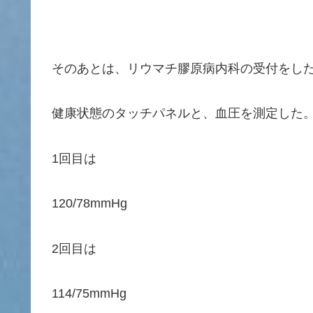
そのあとは、リウマチ膠原病内科の受付をし
健康状態のタッチパネルと、血圧を測定した
1回目は
120/78mmHg
2回目は
114/75mmHg