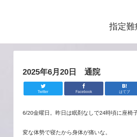
指定難
2025年6月20日 通院
Twitter
Facebook
はてブ
6/20金曜日。昨日は眠剤なしで24時頃に座
変な体勢で寝たから身体が痛いな。