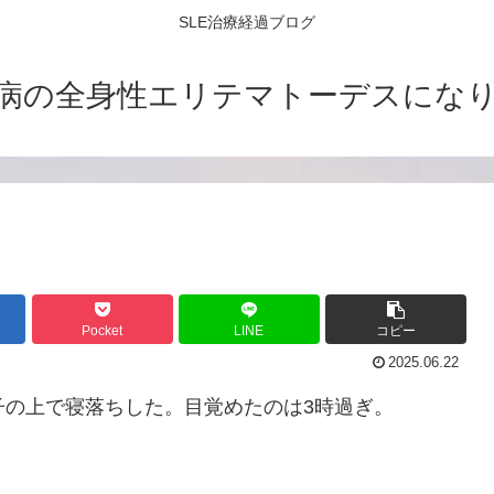
SLE治療経過ブログ
病の全身性エリテマトーデスにな
Pocket
LINE
コピー
2025.06.22
椅子の上で寝落ちした。目覚めたのは3時過ぎ。