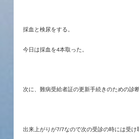
採血と検尿をする。
今日は採血を4本取った。
次に、難病受給者証の更新手続きのための診
出来上がりが7/7なので次の受診の時には受