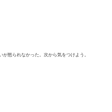
。
ないが怒られなかった。次から気をつけよう。
。