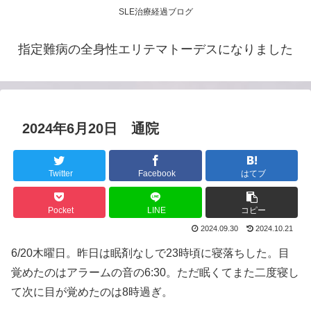
SLE治療経過ブログ
指定難病の全身性エリテマトーデスになりました
2024年6月20日 通院
Twitter
Facebook
はてブ
Pocket
LINE
コピー
2024.09.30
2024.10.21
6/20木曜日。昨日は眠剤なしで23時頃に寝落ちした。目
覚めたのはアラームの音の6:30。ただ眠くてまた二度寝し
て次に目が覚めたのは8時過ぎ。